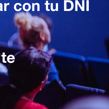
ar con tu DNI
 te