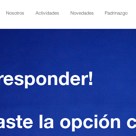
Nosotros
Actividades
Novedades
Padrinazgo
responder!
aste la opción