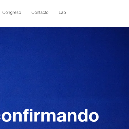
Congreso
Contacto
Lab
 confirmando