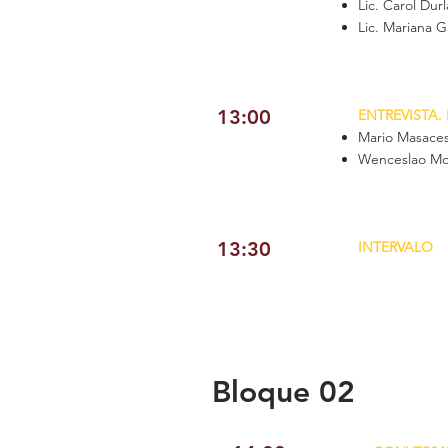
Lic. Carol Dur
Lic. Mariana G
13:00
ENTREVISTA. 
Mario Masacess
Wenceslao Mor
13:30
INTERVALO
Bloque 02