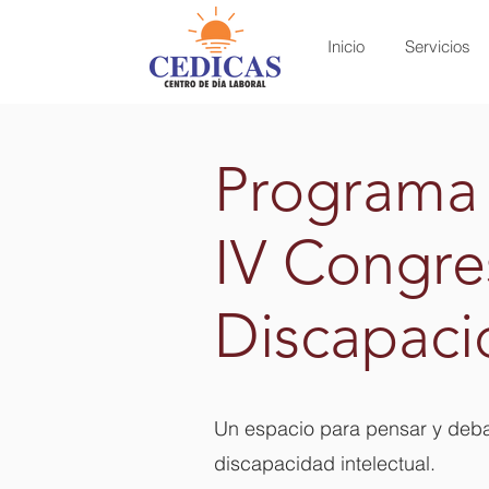
Inicio
Servicios
Programa
IV Congre
Discapaci
Un espacio para pensar y debat
discapacidad intelectual.