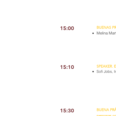
15:00
BUENAS P
Melina Mar
15:10
SPEAKER. E
Sofi Jobs, I
15:30
BUENA PRÁC
personas c