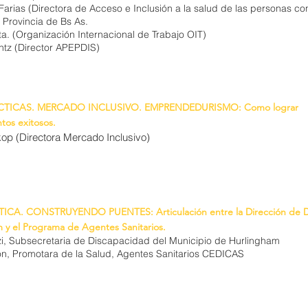
Farias (Directora de Acceso e Inclusión a la salud de las personas co
Provincia de Bs As.
ta. (Organización Internacional de Trabajo OIT)
intz (Director APEPDIS)
TICAS. MERCADO INCLUSIVO. EMPRENDEDURISMO: Como lograr
os exitosos.
op (Directora Mercado Inclusivo)
CA. CONSTRUYENDO PUENTES: Articulación entre la Dirección de D
 y el Programa de Agentes Sanitarios.
i, Subsecretaria de Discapacidad del Municipio de Hurlingham
ón, Promotara de la Salud, Agentes Sanitarios CEDICAS