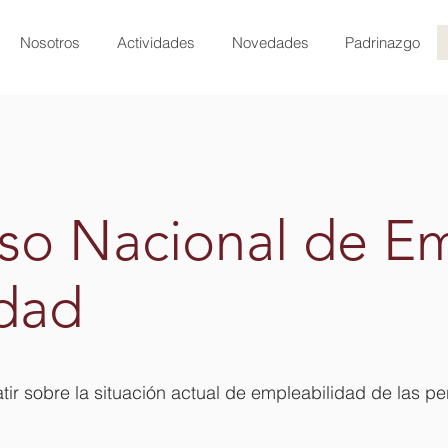
Nosotros
Actividades
Novedades
Padrinazgo
so Nacional de E
dad
ir sobre la situación actual de empleabilidad de las p