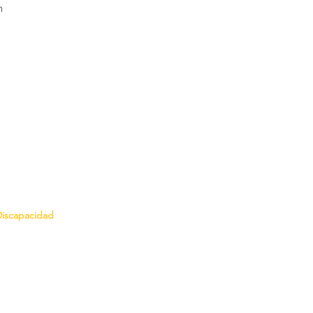
n
iscapacidad