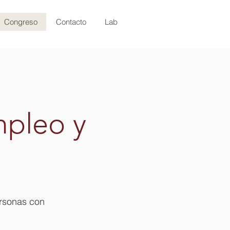
Congreso
Contacto
Lab
mpleo y
ersonas con