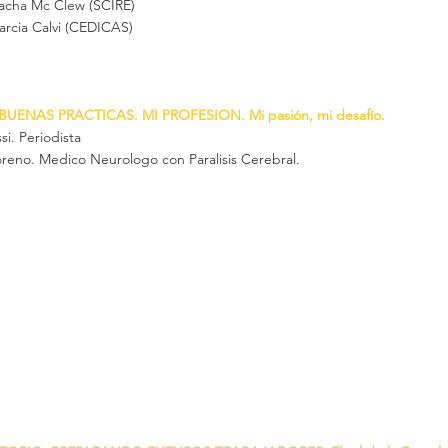
lacha Mc Clew (SCIRE)
arcia Calvi (CEDICAS)
BUENAS PRACTICAS. MI PROFESION. Mi pasión, mi desafío.
i. Periodista
eno. Medico Neurologo con Paralisis Cerebral.