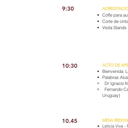
9:30
ACREDITACIO
Coffe para au
Corte de cint
Visita Stands
10:30
ACTO DE AP
Bienvenida: Le
Palabras Alu
Dr Ignacio M
Fernando Car
Uruguay)
10.45
MESA REDOND
Leticia Viva 