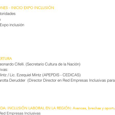
NES - INICIO EXPO INCLUSIÓN
toridades
a
 Expo inclusión
ERTURA
onardo Cifelli. (Secretario Cultura de la Nación)
sivas:
intz / Lic. Ezequiel Mintz (APEPDIS - CEDICAS)
otta Derudder (Director Director en Red Empresas Inclusivas para
A: INCLUSIÓN LABORAL EN LA REGIÓN: Avances, brechas y oportu
- Red Empresas Inclusivas