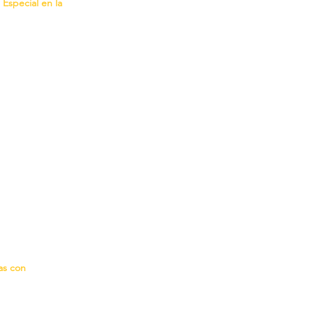
special en la
as con