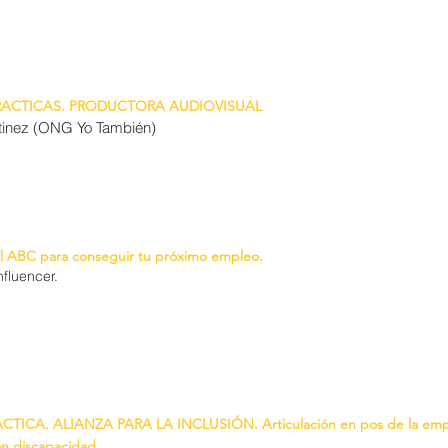
RACTICAS. PRODUCTORA AUDIOVISUAL
tinez (ONG Yo También)
l ABC para conseguir tu próximo empleo.
nfluencer.
TICA. ALIANZA PARA LA INCLUSIÓN. Articulación en pos de la empl
on discapacidad.