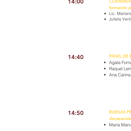
14:00
CONVERSATO
formación p
Lic. Maria
Julieta Ven
14:40
PANEL DE 
Agata Forn
Raquel Le
Ana Carina
14:50
BUENAS PRAC
discapacida
Maria Manu