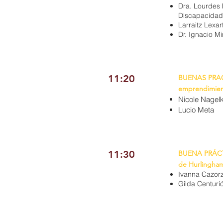
Dra. Lourdes 
Discapacidad 
Larraitz Lexar
Dr. Ignacio M
11:20
BUENAS PRAC
emprendimient
Nicole Nagelk
Lucio Meta
11:30
BUENA PRÁCTI
de Hurlingham
Ivanna Cazorz
Gilda Centuri